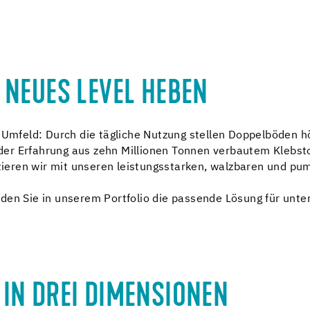
 NEUES LEVEL HEBEN
n Umfeld: Durch die tägliche Nutzung stellen Doppelböden h
it der Erfahrung aus zehn Millionen Tonnen verbautem Klebs
ren wir mit unseren leistungsstarken, walzbaren und pump
den Sie in unserem Portfolio die passende Lösung für unte
IN DREI DIMENSIONEN