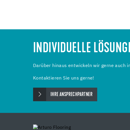
INDIVIDUELLE LÖSUNG
Darüber hinaus entwickeln wir gerne auch 
Kontaktieren Sie uns gerne!
IHRE ANSPRECHPARTNER