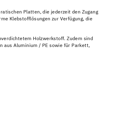
atischen Platten, die jederzeit den Zugang
rme Klebstofflösungen zur Verfügung, die
chverdichtetem Holzwerkstoff. Zudem sind
en aus Aluminium / PE sowie für Parkett,