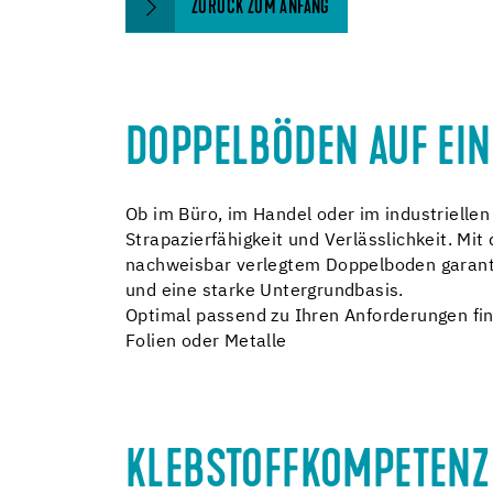
ZURÜCK ZUM ANFANG
DOPPELBÖDEN AUF EIN
Ob im Büro, im Handel oder im industrielle
Strapazierfähigkeit und Verlässlichkeit. M
nachweisbar verlegtem Doppelboden garantie
und eine starke Untergrundbasis.
Optimal passend zu Ihren Anforderungen fin
Folien oder Metalle
KLEBSTOFFKOMPETENZ 