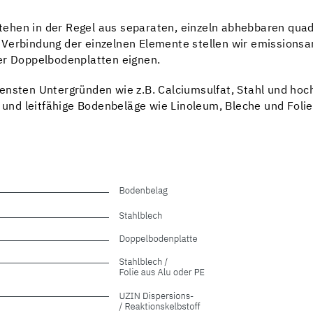
hen in der Regel aus separaten, einzeln abhebbaren quadr
Verbindung der einzelnen Elemente stellen wir emissionsa
er Doppelbodenplatten eignen.
ensten Untergründen wie z.B. Calciumsulfat, Stahl und ho
e und leitfähige Bodenbeläge wie Linoleum, Bleche und Foli