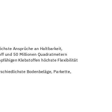
öchste Ansprüche an Haltbarkeit,
toff und 50 Millionen Quadratmetern
fähigen Klebstoffen höchste Flexibilität
rschiedlichste Bodenbeläge, Parkette,