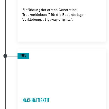
Einführung der ersten Generation
Trockenklebstoff für die Bodenbelags-
Verklebung: „Sigaway original“.
1985
NACHHALTIGKEIT