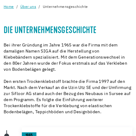
Home
Über uns
Unternehmensgeschichte
DIE UNTERNEHMENSGESCHICHTE
Bei ihrer Gründung im Jahre 1965 war die Firma mit dem
damaligen Namen SIGA auf die Herstellung von
Klebebändern spezialisiert. Mit dem Generationswechsel in
den 80er Jahren wurde der Fokus erstmals auf das Verkleben
von Bodenbelägen gelegt.
Den ersten Trockenklebstoff brachte die Firma 1997 auf den
Markt. Nach dem Verkauf an die Uzin Utz SE und der Umfirmung
zur Sifloor AG stand auch der Bezug des Neubaus in Sursee auf
dem Programm. Es folgte die Einführung weiterer
Trockenklebstoffe für die Verklebung von elastischen
Bodenbelägen, Teppichböden und Designböden.
1965