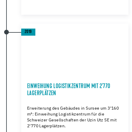
2019
EINWEIHUNG LOGISTIKZENTRUM MIT 2’770
LAGERPLÄTZEN
Erweiterung des Gebäudes in Sursee um 3’160
m²: Einweihung Logistikzentrum für die
Schweizer Gesellschaften der Uzin Utz SE mit
2’770 Lagerplätzen.