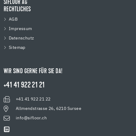
SIFLOOR AG
RECHTLICHES
AGB
Impressum
Datenschutz
Sitemap
WIR SIND GERNE FÜR SIE DA!
+41 41 922 21 21
+41 41 922 21 22
Allmendstrasse 26, 6210 Sursee
info@sifloor.ch