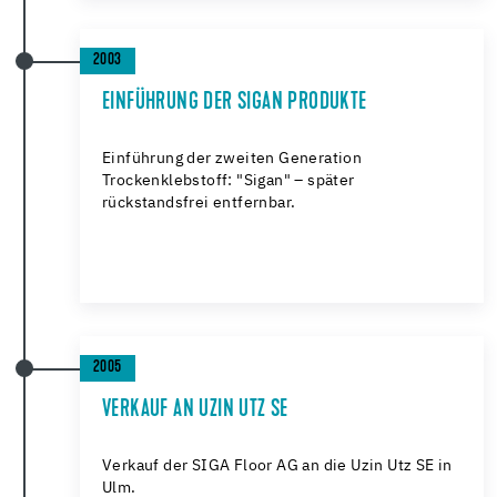
2003
EINFÜHRUNG DER SIGAN PRODUKTE
Einführung der zweiten Generation
Trockenklebstoff: "Sigan" – später
rückstandsfrei entfernbar.
2005
VERKAUF AN UZIN UTZ SE
Verkauf der SIGA Floor AG an die Uzin Utz SE in
Ulm.