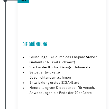
DIE GRÜNDUNG
Gründung SIGA durch das Ehepaar
Si
eber-
Ga
dient in Ruswil (Schweiz).
Start in der Küche, Garage, Hühnerstall
Selbst entwickelte
Beschichtungsmaschinen
Entwicklung erstes SIGA-Band
Herstellung von Klebebänder für versch.
Anwendungen
bis Ende der 70er Jahre